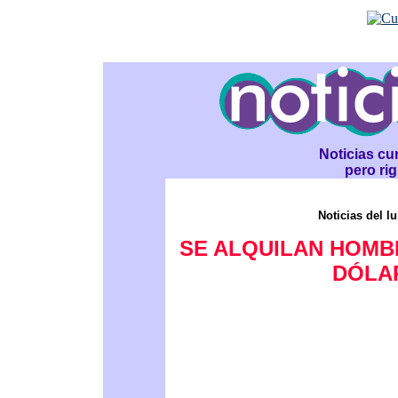
Noticias cur
pero ri
Noticias del l
SE ALQUILAN HOMBR
DÓLA