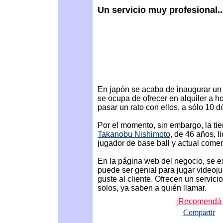
Un servicio muy profesional..
En japón se acaba de inaugurar un 
se ocupa de ofrecer en alquiler a
pasar un rato con ellos, a sólo 10 d
Por el momento, sin embargo, la ti
Takanobu Nishimoto
, de 46 años, 
jugador de base ball y actual comen
En la página web del negocio, se 
puede ser genial para jugar videoju
guste al cliente. Ofrecen un servici
solos, ya saben a quién llamar.
¡Recomendá e
Compartir