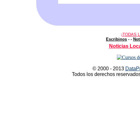
¡TODAS 
Escribinos
-
-
Not
Noticias Loca
© 2000 - 2013
DataPr
Todos los derechos reservados 