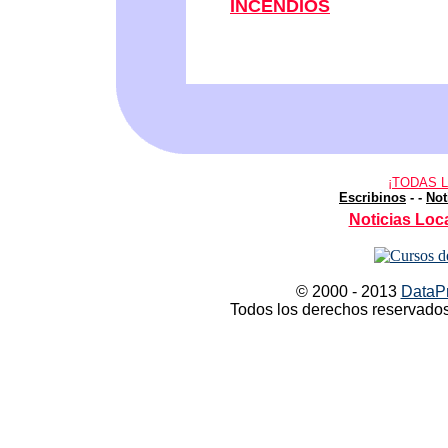
INCENDIOS
¡TODAS 
Escribinos
-
-
Not
Noticias Loca
© 2000 - 2013
DataPr
Todos los derechos reservados 