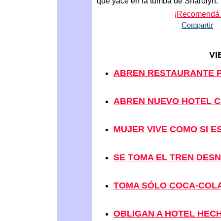
que yace en la tumba de Sharolyn.
¡Recomendá e
Compartir
VI
ABREN RESTAURANTE 
ABREN NUEVO HOTEL C
MUJER VIVE COMO SI E
SE TOMA EL TREN DES
TOMA SÓLO COCA-COLA
OBLIGAN A HOTEL HECH