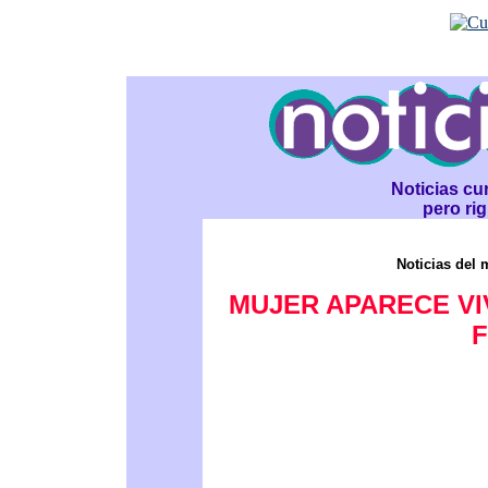
Noticias cur
pero ri
Noticias del 
MUJER APARECE VIV