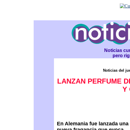
Noticias cur
pero ri
Noticias del j
LANZAN PERFUME DE
Y
En Alemania fue lanzada una
nueva fragancia que evoca