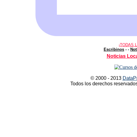
¡TODAS 
Escribinos
-
-
Not
Noticias Loca
© 2000 - 2013
DataPr
Todos los derechos reservados 