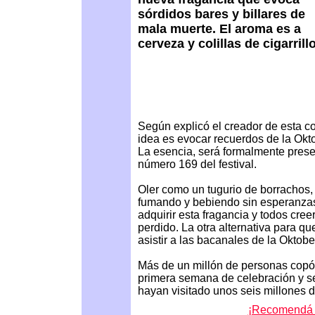
sórdidos bares y billares de
mala muerte. El aroma es a
cerveza y colillas de cigarrill
Según explicó el creador de esta co
idea es evocar recuerdos de la Okto
La esencia, será formalmente prese
número 169 del festival.
Oler como un tugurio de borrachos
fumando y bebiendo sin esperanzas,
adquirir esta fragancia y todos cre
perdido. La otra alternativa para q
asistir a las bacanales de la Oktober
Más de un millón de personas copó l
primera semana de celebración y se 
hayan visitado unos seis millones d
¡Recomendá e